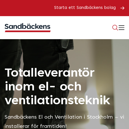
Starta ett Sandbäckens bolag
Totalleverantör
inom el- och
ventilationsteknik
Sandbäckens El och Ventilation i Stockholm – vi
installerar för framtiden!