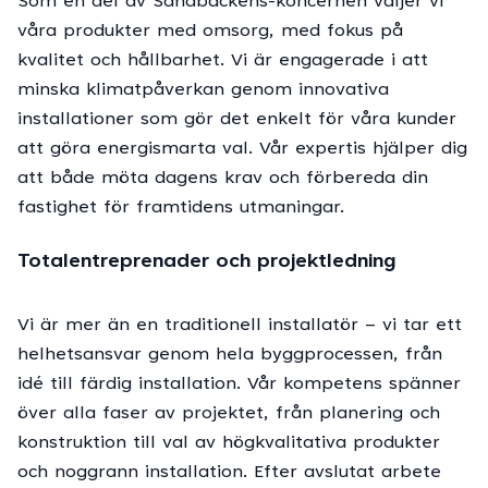
Som en del av Sandbäckens-koncernen väljer vi
våra produkter med omsorg, med fokus på
kvalitet och hållbarhet. Vi är engagerade i att
minska klimatpåverkan genom innovativa
installationer som gör det enkelt för våra kunder
att göra energismarta val. Vår expertis hjälper dig
att både möta dagens krav och förbereda din
fastighet för framtidens utmaningar.
Totalentreprenader och projektledning
Vi är mer än en traditionell installatör – vi tar ett
helhetsansvar genom hela byggprocessen, från
idé till färdig installation. Vår kompetens spänner
över alla faser av projektet, från planering och
konstruktion till val av högkvalitativa produkter
och noggrann installation. Efter avslutat arbete