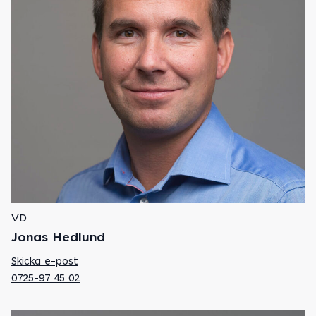
VD
Jonas Hedlund
Skicka e-post
0725-97 45 02