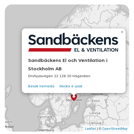
×
Sandbäckens El och Ventilation i
Stockholm AB
Drivhjulsvägen 22 126 30 Hägersten
Besök hemsida
Skicka e-post
©
Leaflet
|
OpenStreetMap