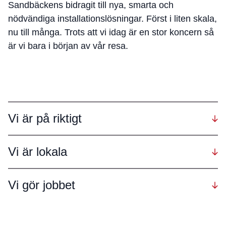
Sandbäckens bidragit till nya, smarta och
nödvändiga installationslösningar. Först i liten skala,
nu till många. Trots att vi idag är en stor koncern så
är vi bara i början av vår resa.
Vi är på riktigt
Vi är lokala
Vi gör jobbet