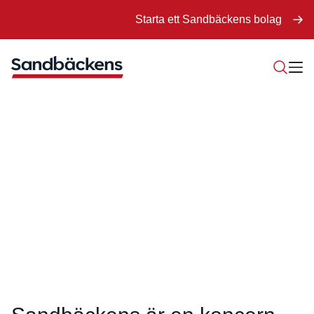
Starta ett Sandbäckens bolag
Installationer
för framtiden