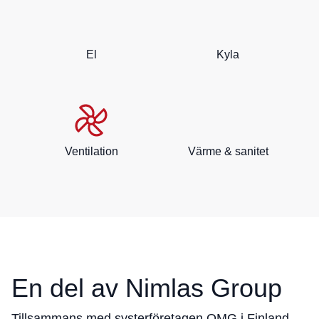
El
Kyla
Ventilation
Värme & sanitet
En del av Nimlas Group
Tillsammans med systerföretagen
QMG
i Finland