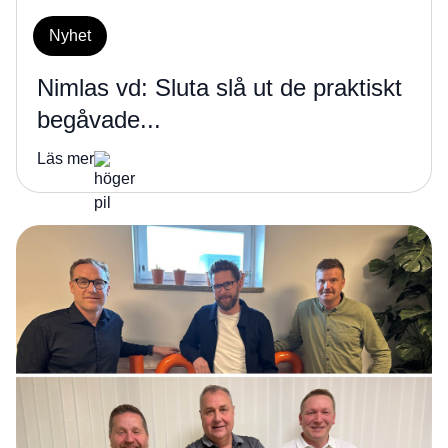
Nyhet
Nimlas vd: Sluta slå ut de praktiskt
begåvade...
Läs mer