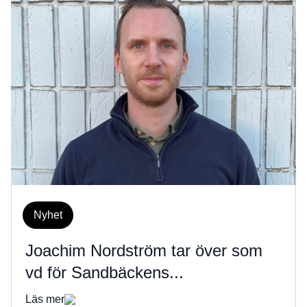
Nyhet
Joachim Nordström tar över som
vd för Sandbäckens...
Läs mer