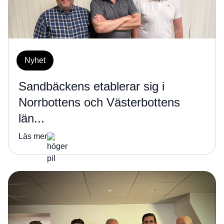
Nyhet
Sandbäckens etablerar sig i
Norrbottens och Västerbottens
län...
Läs mer