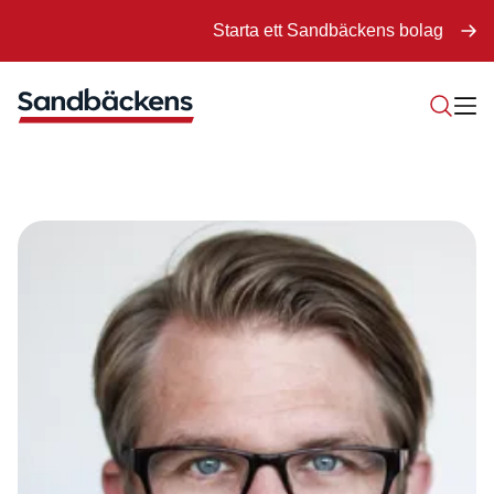
Starta ett Sandbäckens bolag