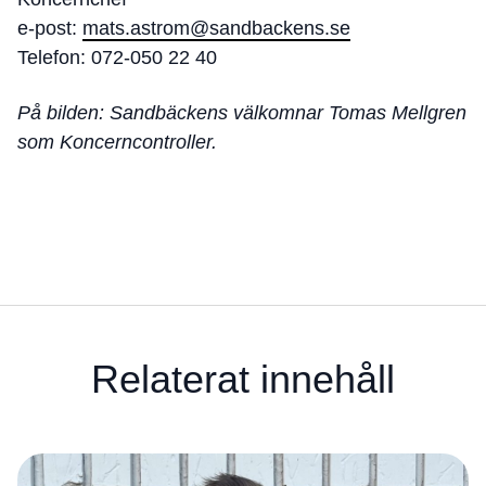
e-post:
mats.astrom@sandbackens.se
Telefon: 072-050 22 40
På bilden: Sandbäckens
välkomnar Tomas Mellgren
som Koncerncontroller.
Relaterat innehåll