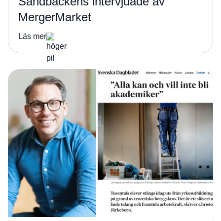
Sandbäckens intervjuade av
MergerMarket
Läs mer