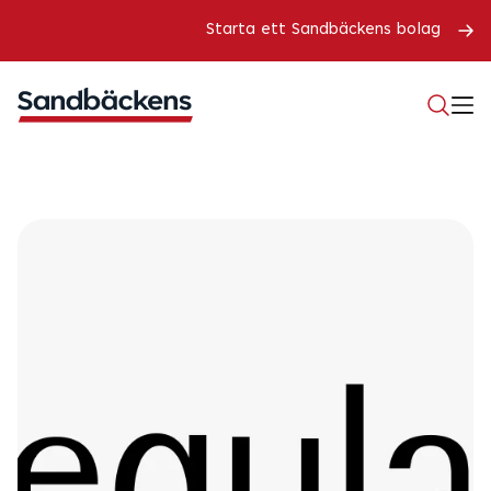
Starta ett Sandbäckens bolag