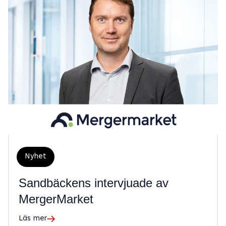
Nyhet
Sandbäckens intervjuade av
MergerMarket
Läs mer