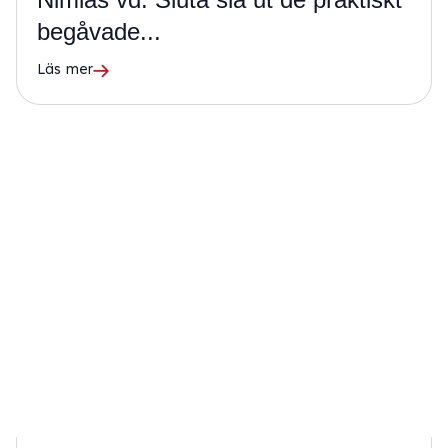
begåvade...
Läs mer