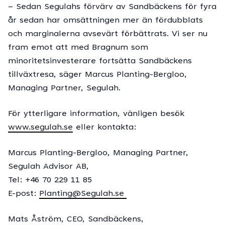
– Sedan Segulahs förvärv av Sandbäckens för fyra
år sedan har omsättningen mer än fördubblats
och marginalerna avsevärt förbättrats. Vi ser nu
fram emot att med Bragnum som
minoritetsinvesterare fortsätta Sandbäckens
tillväxtresa, säger Marcus Planting-Bergloo,
Managing Partner, Segulah.
För ytterligare information, vänligen besök
www.segulah.se
eller kontakta:
Marcus Planting-Bergloo, Managing Partner,
Segulah Advisor AB,
Tel: +46 70 229 11 85
E-post:
Planting@Segulah.se
Mats Åström, CEO, Sandbäckens,