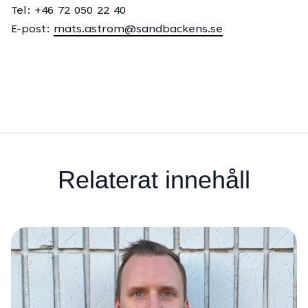
Tel: +46 72 050 22 40
E-post:
mats.astrom@sandbackens.se
Relaterat innehåll