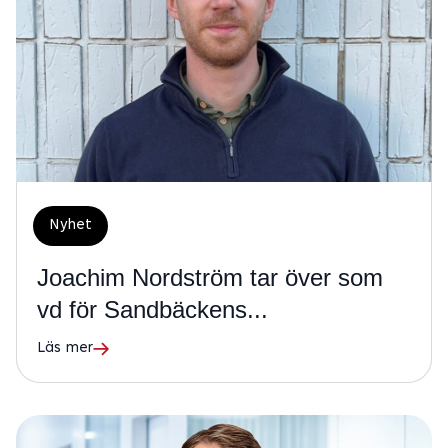
Nyhet
Joachim Nordström tar över som
vd för Sandbäckens...
Läs mer