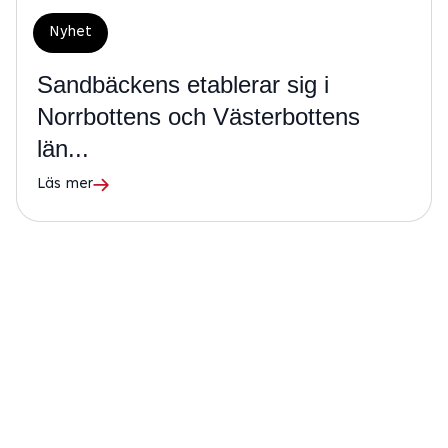
Nyhet
Sandbäckens etablerar sig i
Norrbottens och Västerbottens
län...
Läs mer