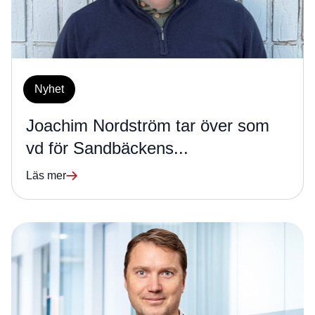
Nyhet
Joachim Nordström tar över som
vd för Sandbäckens...
Läs mer