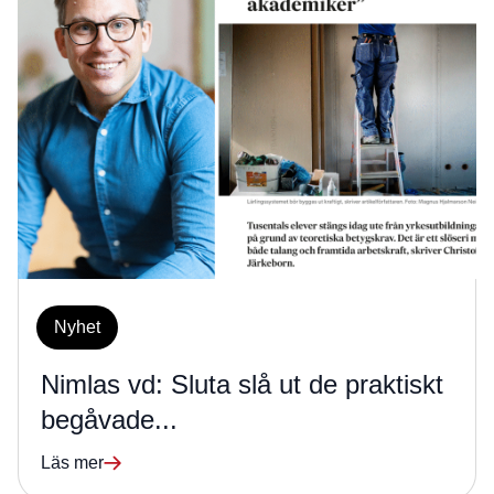
Nyhet
Nimlas vd: Sluta slå ut de praktiskt
begåvade...
Läs mer