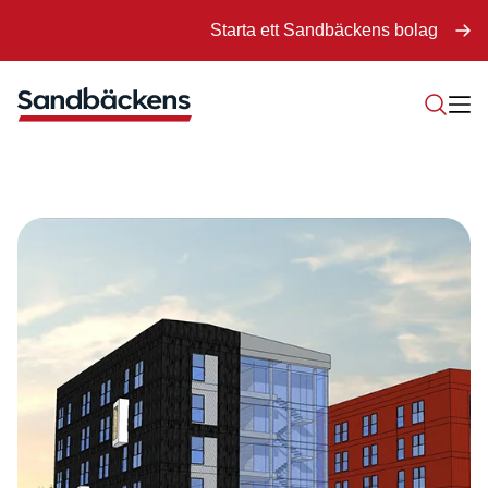
Starta ett Sandbäckens bolag