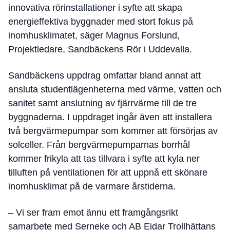
innovativa rörinstallationer i syfte att skapa
energieffektiva byggnader med stort fokus på
inomhusklimatet, säger Magnus Forslund,
Projektledare, Sandbäckens Rör i Uddevalla.
Sandbäckens uppdrag omfattar bland annat att
ansluta studentlägenheterna med värme, vatten och
sanitet samt anslutning av fjärrvärme till de tre
byggnaderna. I uppdraget ingår även att installera
två bergvärmepumpar som kommer att försörjas av
solceller. Från bergvärmepumparnas borrhål
kommer frikyla att tas tillvara i syfte att kyla ner
tilluften på ventilationen för att uppnå ett skönare
inomhusklimat på de varmare årstiderna.
– Vi ser fram emot ännu ett framgångsrikt
samarbete med Serneke och AB Eidar Trollhättans