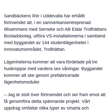
Sandbäckens Rör i Uddevalla har erhållit
förtroendet att, i en samverkansentreprenad
tillsammans med Serneke och AB Eidar Trollhättans
Bostadsbolag, utföra VS-installationerna i samband
med byggandet av 144 studentlägenheter i
Innovatumområdet, Trollhättan.
Lägenheterna kommer att vara fördelade på tre
huskroppar med vardera sex våningar. Byggandet
kommer att ske genom prefabricerade
lägenhetsmoduler.
– Jag är stolt över förtroendet och ser fram emot att
få genomföra detta spännande projekt. Vårt
uppdrag omfattar olika typer av smarta och