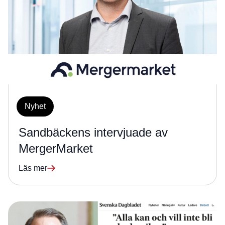
Nyhet
Sandbäckens intervjuade av
MergerMarket
Läs mer