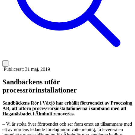
Publicerat:
31 maj, 2019
Sandbäckens utför
processrörinstallationer
Sandbäckens Rör i Växjö har erhållit förtroendet av Processing
AB, att utföra processrörsinstallationerna i samband med att
Haganäsbadet i Älmhult renoveras.
– Vi är stolta över förtroendet och ser fram emot att tillsammans med
ett av nordens ledande företag inom vattenrening, få leverera en
komplett processanläggning för Älmhults nya, moderna badhus,