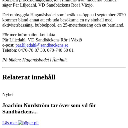
säger Pär Liljedahl, VD Sandbäckens Rör i Växjö.
Det ombyggda Haganäsbadet som beräknas öppna i september 2020
kommer bland annat att erbjuda besökarna en ny simhall med
aktivitetsbassäng, bubbelpool, en 25-meterbassäng och ett barnland.
För mer information kontakta
Pär Liljedahl, VD Sandbäckens Rör i Växjö
e-post:
par.liljedahl@sandbackens.se
Telefon: 0470-78 87 30, 070-740 50 81
På bilden: Haganäsbadet i Älmhult.
Relaterat innehåll
Nyhet
Joachim Nordström tar över som vd för
Sandbäckens...
Läs mer