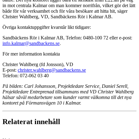
in mot centrala Kalmar om man kommer norrifrån, vilket gör det lätt
både för vår verksamhet och för våra besökare att hitta hit, säger
Christer Wahlberg, VD, Sandbäckens Rör i Kalmar AB.
Övriga kontaktuppgifter kvarstår likt tidigare:
Sandbäckens Rör i Kalmar AB, Telefon: 0480-100 72 eller e-post:
info.kalmar@sandbackens.se
.
För mer information kontakta
Christer Wahlberg (fd Jonsson), VD
E-post:
christer.wahlberg@sandbackens.se
Telefon: 072-062 03 40
På bilden: Carl Johansson, Projektledare Service, Daniel Serell,
Projektledare Entreprenad tillsammans med VD Christer Wahlberg
hälsar såväl medarbetare som kunder varmt välkomna till det nya
kontoret på Förmansvägen 10 i Kalmar.
Relaterat innehåll