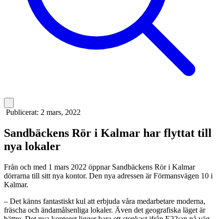
Publicerat:
2 mars, 2022
​Sandbäckens Rör i Kalmar har flyttat till
nya lokaler
Från och med 1 mars 2022 öppnar Sandbäckens Rör i Kalmar
dörrarna till sitt nya kontor. Den nya adressen är Förmansvägen 10 i
Kalmar.
– Det känns fantastiskt kul att erbjuda våra medarbetare moderna,
fräscha och ändamålsenliga lokaler. Även det geografiska läget är
bättre. Det nya kontoret ligger bara ett stenkast ifrån E22:an på väg