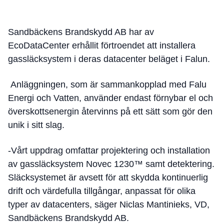
Sandbäckens Brandskydd AB har av
EcoDataCenter erhållit förtroendet att installera
gassläcksystem i deras datacenter beläget i Falun.
Anläggningen, som är sammankopplad med Falu
Energi och Vatten, använder endast förnybar el och
överskottsenergin återvinns på ett sätt som gör den
unik i sitt slag.
-Vårt uppdrag omfattar projektering och installation
av gassläcksystem Novec 1230™ samt detektering.
Släcksystemet är avsett för att skydda kontinuerlig
drift och värdefulla tillgångar, anpassat för olika
typer av datacenters, säger Niclas Mantinieks, VD,
Sandbäckens Brandskydd AB.