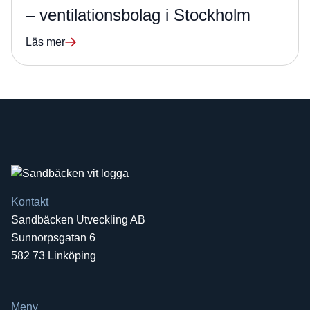
– ventilationsbolag i Stockholm
Läs mer
Kontakt
Sandbäcken Utveckling AB
Sunnorpsgatan 6
582 73 Linköping
Meny