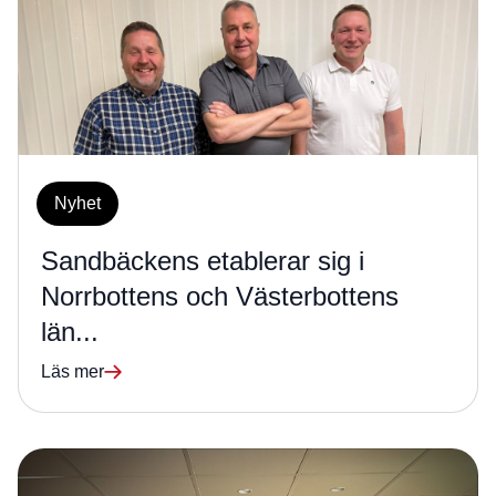
Nyhet
Sandbäckens etablerar sig i
Norrbottens och Västerbottens
län...
Läs mer