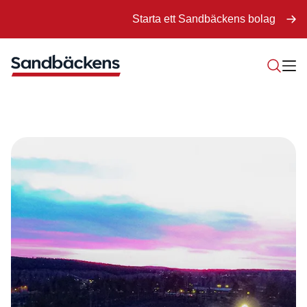
Starta ett Sandbäckens bolag