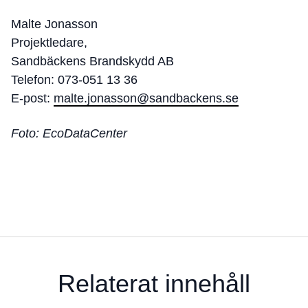
Malte Jonasson
Projektledare,
Sandbäckens Brandskydd AB
Telefon: 073-051 13 36
E-post:
malte.jonasson@sandbackens.se
Foto: EcoDataCenter
Relaterat innehåll