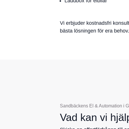
Laddbox för elbilar
Vi erbjuder kostnadsfri konsult
bästa lösningen för era behov
Sandbäckens El & Automation i G
Vad kan vi hjäl