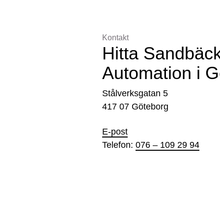
Kontakt
Hitta Sandbäc
Automation i G
Stålverksgatan 5
417 07 Göteborg
E-post
Telefon:
076 – 109 29 94