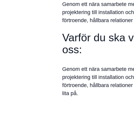
Genom ett nära samarbete med
projektering till installation o
förtroende, hållbara relatio
Varför du ska 
oss:
Genom ett nära samarbete med
projektering till installation o
förtroende, hållbara relatio
lita på.