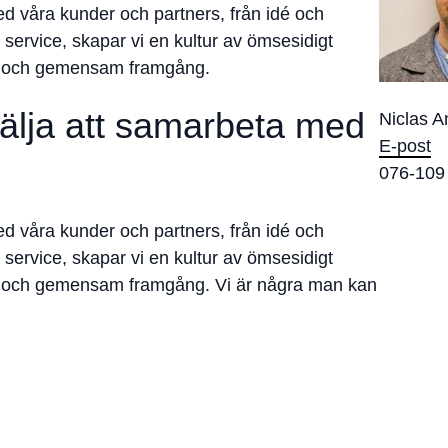
 våra kunder och partners, från idé och
ch service, skapar vi en kultur av ömsesidigt
ner och gemensam framgång.
välja att samarbeta med
Niclas 
E-post
076-109
 våra kunder och partners, från idé och
ch service, skapar vi en kultur av ömsesidigt
ner och gemensam framgång. Vi är några man kan