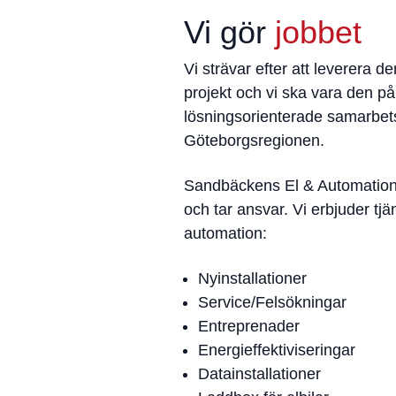
Vi gör
jobbet
Vi strävar efter att leverera de
projekt och vi ska vara den pål
lösningsorienterade samarbets
Göteborgsregionen.
Sandbäckens El & Automation i
och tar ansvar. Vi erbjuder tjä
automation:
Nyinstallationer
Service/Felsökningar
Entreprenader
Energieffektiviseringar
Datainstallationer