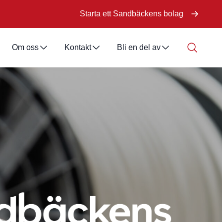
Starta ett Sandbäckens bolag
Om oss
Kontakt
Bli en del av