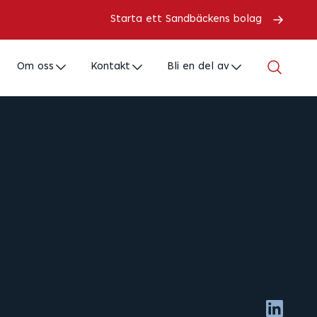
Starta ett Sandbäckens bolag
Om oss
Kontakt
Bli en del av