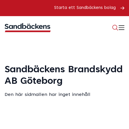
Starta ett Sandbäckens bolag
Sandbäckens Brandskydd
AB Göteborg
Den här sidmallen har inget innehåll